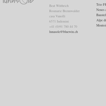
Trio 
Beat Wüthrich
Neues 
Rosmarie Brennwalder
Bauste
casa Vanolli
Alpe d
6571 Indemini
Montoi
+41 (0)91 780 44 70
lunasole@bluewin.ch