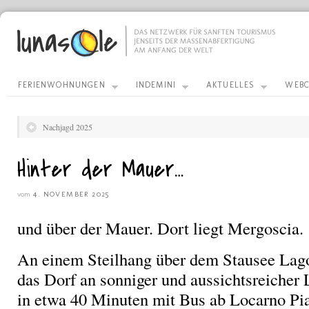
FERIENWOHNUNGEN
INDEMINI
AKTUELLES
WEBC
Nachjagd 2025
Hinter der Mauer…
vom
4. NOVEMBER 2025
und über der Mauer. Dort liegt Mergoscia.
An einem Steilhang über dem Stausee Lago
das Dorf an sonniger und aussichtsreicher 
in etwa 40 Minuten mit Bus ab Locarno Pia