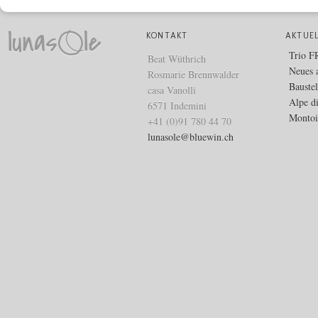
KONTAKT
AKTUE
Trio 
Beat Wüthrich
Neues 
Rosmarie Brennwalder
Bauste
casa Vanolli
Alpe d
6571 Indemini
Montoi
+41 (0)91 780 44 70
lunasole@bluewin.ch