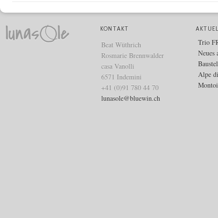
KONTAKT
AKTUE
Trio 
Beat Wüthrich
Neues 
Rosmarie Brennwalder
Bauste
casa Vanolli
Alpe d
6571 Indemini
Montoi
+41 (0)91 780 44 70
lunasole@bluewin.ch