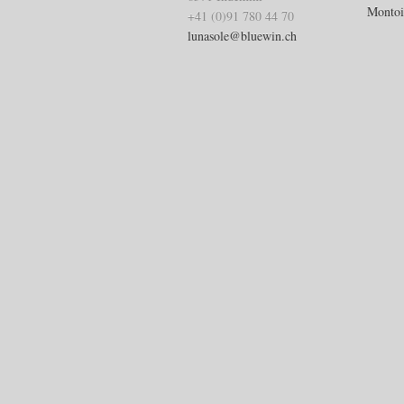
Montoi
+41 (0)91 780 44 70
lunasole@bluewin.ch