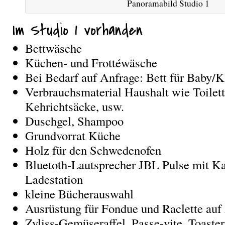
Panoramabild Studio 1
Im Studio 1 vorhanden
Bettwäsche
Küchen- und Frottéwäsche
Bei Bedarf auf Anfrage: Bett für Baby/K
Verbrauchsmaterial Haushalt wie Toilett
Kehrichtsäcke, usw.
Duschgel, Shampoo
Grundvorrat Küche
Holz für den Schwedenofen
Bluetoth-Lautsprecher JBL Pulse mit K
Ladestation
kleine Bücherauswahl
Ausrüstung für Fondue und Raclette auf
Zyliss-Gemüseraffel, Passe-vite, Toaster