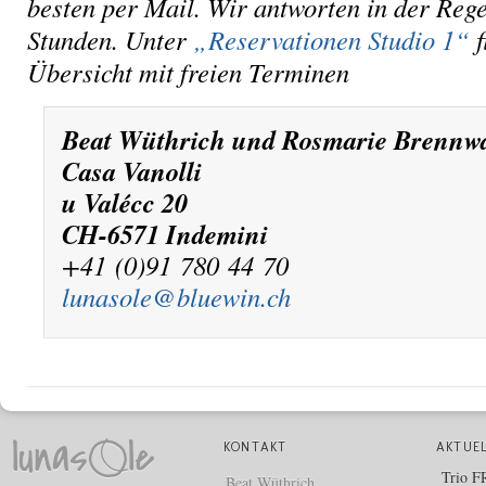
besten per Mail. Wir antworten in der Rege
Stunden. Unter
„Reservationen Studio 1“
f
Übersicht mit freien Terminen
Beat Wüthrich und Rosmarie Brennw
Casa Vanolli
u Valécc 20
CH-6571 Indemini
+41 (0)91 780 44 70
lunasole@bluewin.ch
KONTAKT
AKTUE
Trio 
Beat Wüthrich