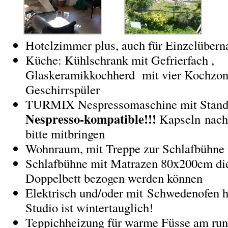
Hotelzimmer plus, auch für Einzelübern
Küche: Kühlschrank mit Gefrierfach ,
Glaskeramikkochherd mit vier Kochzon
Geschirrspüler
TURMIX Nespressomaschine mit Standa
Nespresso-kompatible!!!
Kapseln nach
bitte mitbringen
Wohnraum, mit Treppe zur Schlafbühne 
Schlafbühne mit Matrazen 80x200cm die 
Doppelbett bezogen werden können
Elektrisch und/oder mit Schwedenofen h
Studio ist wintertauglich!
Teppichheizung für warme Füsse am run