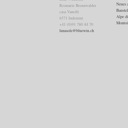
Neues 
Rosmarie Brennwalder
Bauste
casa Vanolli
Alpe d
6571 Indemini
Montoi
+41 (0)91 780 44 70
lunasole@bluewin.ch