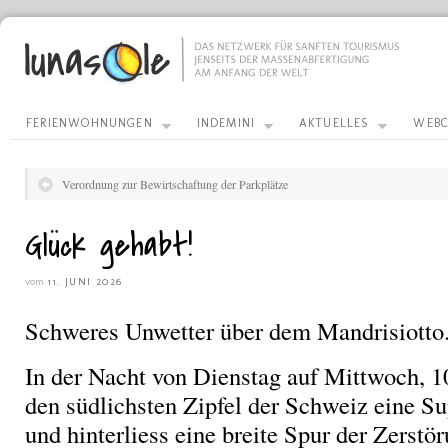
FERIENWOHNUNGEN
INDEMINI
AKTUELLES
WEBC
Verordnung zur Bewirtschaftung der Parkplätze
Glück gehabt!
vom
11. JUNI 2026
Schweres Unwetter über dem Mandrisiotto
In der Nacht von Dienstag auf Mittwoch, 10
den südlichsten Zipfel der Schweiz eine Su
und hinterliess eine breite Spur der Zerstö