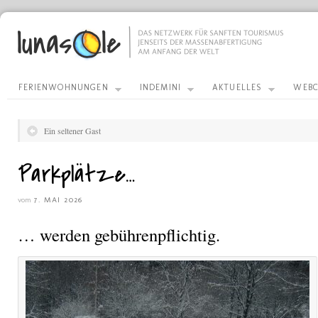
FERIENWOHNUNGEN
INDEMINI
AKTUELLES
WEBC
Ein seltener Gast
Parkplätze…
vom
7. MAI 2026
… werden gebührenpflichtig.