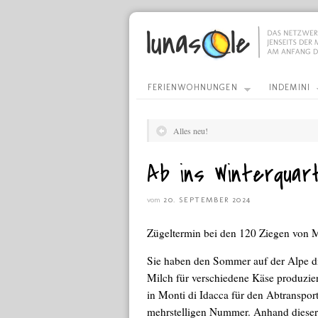
FERIENWOHNUNGEN
INDEMINI
Alles neu!
Ab ins Winterquar
vom
20. SEPTEMBER 2024
Zügeltermin bei den 120 Ziegen von
Sie haben den Sommer auf der Alpe 
Milch für verschiedene Käse produziert
in Monti di Idacca für den Abtranspor
mehrstelligen Nummer. Anhand dieser N