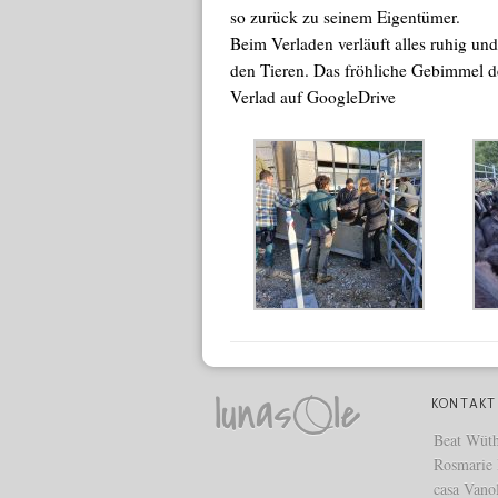
so zurück zu seinem Eigentümer.
Beim Verladen verläuft alles ruhig un
den Tieren. Das fröhliche Gebimmel 
Verlad auf GoogleDrive
KONTAKT
Beat Wüth
Rosmarie
casa Vanol