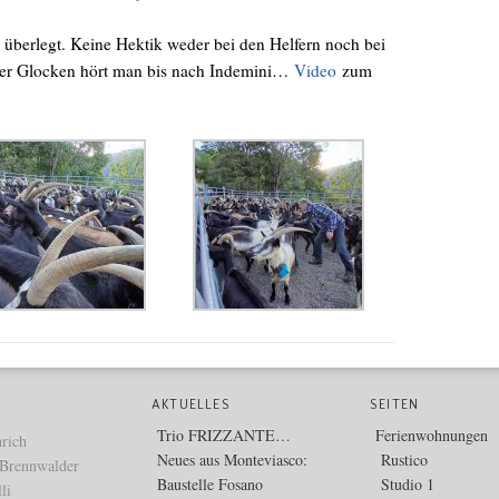
d überlegt. Keine Hektik weder bei den Helfern noch bei
der Glocken hört man bis nach Indemini…
Video
zum
AKTUELLES
SEITEN
Trio FRIZZANTE…
Ferienwohnungen
rich
Neues aus Monteviasco:
Rustico
 Brennwalder
Baustelle Fosano
Studio 1
li